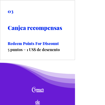
03
Canjea recompensas
Redeem Points For Discount
5 puntos = 1 US$ de descuento
Comer
cio