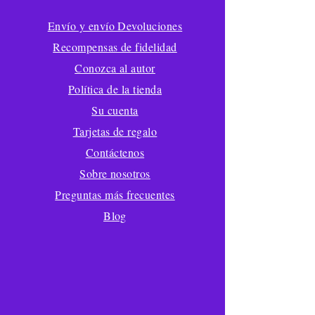
Envío y envío Devoluciones
Recompensas de fidelidad
Conozca al autor
Política de la tienda
Su cuenta
Tarjetas de regalo
Contáctenos
Sobre nosotros
Preguntas más frecuentes
Blog