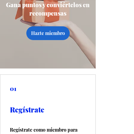
Gana puntos y conviértelos en
recompensas
Hazte miembro
01
Regístrate
Regístrate como miembro para