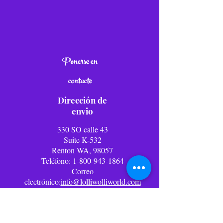
Ponerse en
contacto
Dirección de
envio
330 SO calle 43
Suite K-532
Renton WA, 98057
Teléfono:
1-800-943-1864
Correo
electrónico:
info@lolliwolliworld.com
Horario de oficina