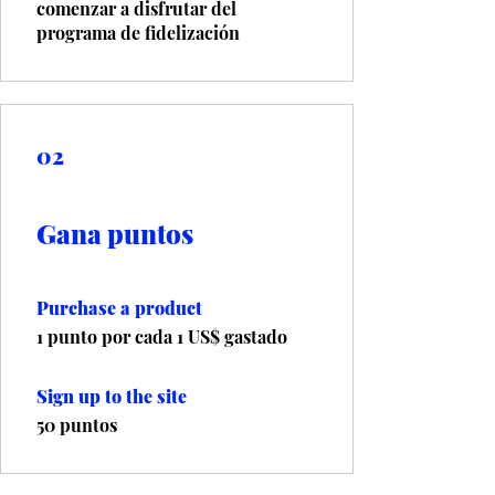
comenzar a disfrutar del
programa de fidelización
02
Gana puntos
Purchase a product
1 punto por cada 1 US$ gastado
Sign up to the site
50 puntos